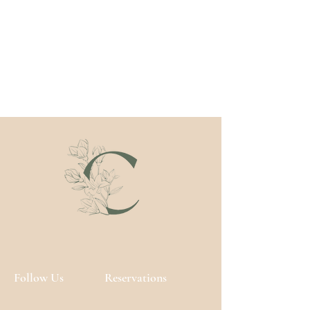
Tekenen van vermoeidheid vervagen,
fijne lijntjes verdwijnen en de
huidskleur wordt egaler.
Follow Us
Reservations