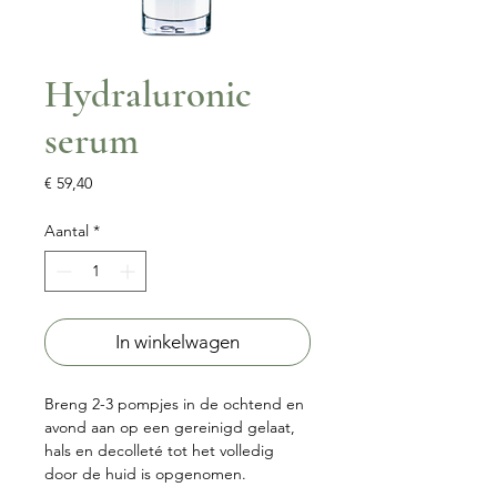
Hydraluronic
serum
Prijs
€ 59,40
Aantal
*
In winkelwagen
Breng 2-3 pompjes in de ochtend en
avond aan op een gereinigd gelaat,
hals en decolleté tot het volledig
door de huid is opgenomen.