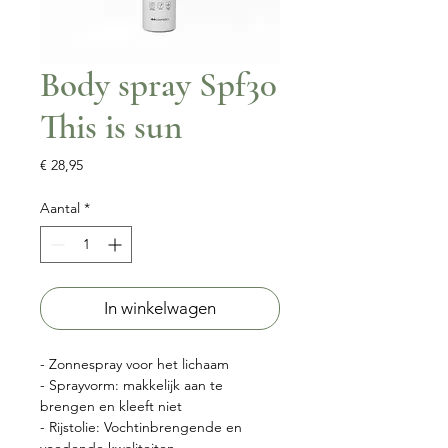
Body spray Spf30
This is sun
Prijs
€ 28,95
Aantal
*
In winkelwagen
- Zonnespray voor het lichaam
- Sprayvorm: makkelijk aan te
brengen en kleeft niet
- Rijstolie: Vochtinbrengende en