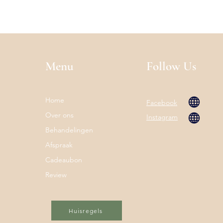
Menu
Follow Us
Home
Facebook
Over ons
Instagram
Behandelingen
Afspraak
Cadeaubon
Review
Huisregels