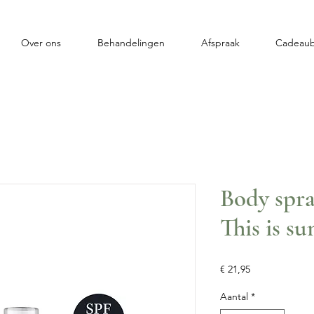
Over ons
Behandelingen
Afspraak
Cadeau
Body spra
This is su
Prijs
€ 21,95
Aantal
*