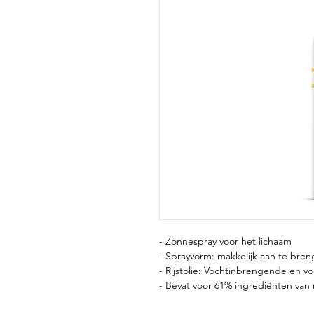
- Zonnespray voor het lichaam
- Sprayvorm: makkelijk aan te bren
- Rijstolie: Vochtinbrengende en v
- Bevat voor 61% ingrediënten van 