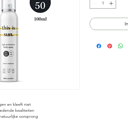
I
gen en kleeft niet
oedende kwaliteiten
natuurlijke oorsprong