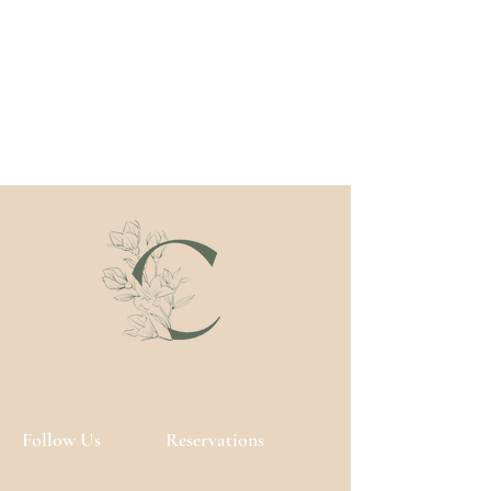
onzuivere huid.
Follow Us
Reservations